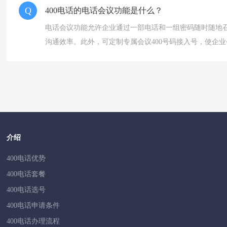
Q
400电话的电话会议功能是什么？
电话会议功能允许企业通过一部电话和一组密码随时随地
沟通效率。此外，可定制专属会议400号码接入号，使企
介绍
400电话优势
400电话套餐
400电话选号
400电话申请条件
400电话办理流程