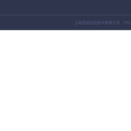
上海思锐信息技术有限公司
沪IC