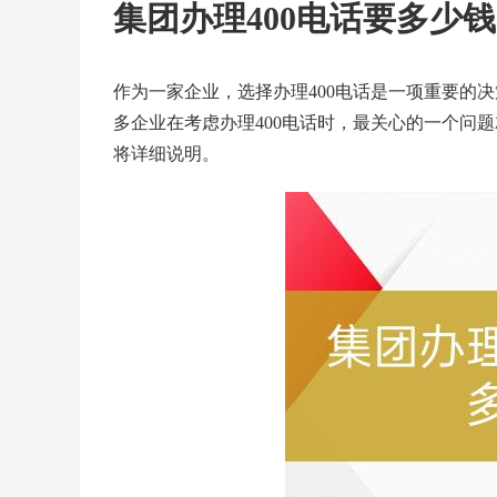
集团办理400电话要多少
作为一家企业，选择办理
400电话
是一项重要的决
多企业在考虑
办理400电话
时，最关心的一个问题
将详细说明。