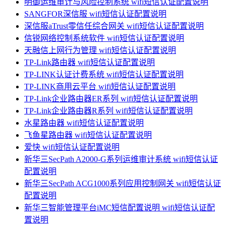
明御运维审计与风险控制系统 wifi短信认证配置说明
SANGFOR深信服 wifi短信认证配置说明
深信服aTrust零信任综合网关 wifi短信认证配置说明
信锐网络控制系统软件 wifi短信认证配置说明
天融信上网行为管理 wifi短信认证配置说明
TP-Link路由器 wifi短信认证配置说明
TP-LINK认证计费系统 wifi短信认证配置说明
TP-LINK商用云平台 wifi短信认证配置说明
TP-Link企业路由器ER系列 wifi短信认证配置说明
TP-Link企业路由器R系列 wifi短信认证配置说明
水星路由器 wifi短信认证配置说明
飞鱼星路由器 wifi短信认证配置说明
爱快 wifi短信认证配置说明
新华三SecPath A2000-G系列运维审计系统 wifi短信认证
配置说明
新华三SecPath ACG1000系列应用控制网关 wifi短信认证
配置说明
新华三智能管理平台iMC短信配置说明 wifi短信认证配
置说明