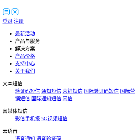
登录
注册
最新活动
产品与服务
解决方案
产品价格
支持中心
关于我们
文本短信
验证码短信
通知短信
营销短信
国际验证码短信
国际营
销短信
国际通知短信
闪信
富媒体短信
彩信手机报
5G视频短信
云语音
语音通知
语音验证码