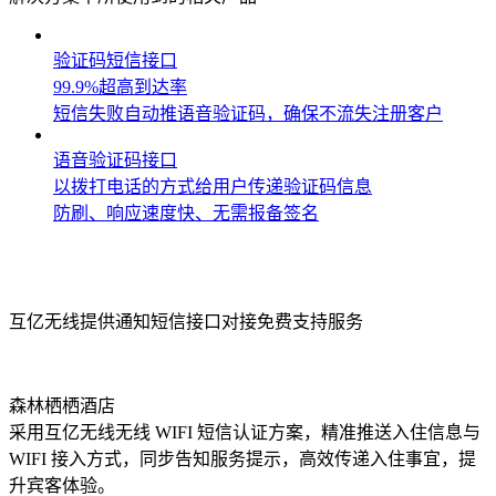
验证码短信接口
99.9%超高到达率
短信失败自动推语音验证码，确保不流失注册客户
语音验证码接口
以拨打电话的方式给用户传递验证码信息
防刷、响应速度快、无需报备签名
典型案例
互亿无线提供通知短信接口对接免费支持服务
森林栖栖酒店
采用互亿无线无线 WIFI 短信认证方案，精准推送入住信息与
WIFI 接入方式，同步告知服务提示，高效传递入住事宜，提
升宾客体验。