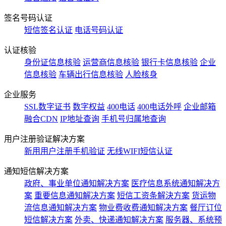
签名号码认证
短信签名认证
电话号码认证
认证核验
身份证信息核验
运营商信息核验
银行卡信息核验
企业
信息核验
车辆出行信息核验
人脸核身
企业服务
SSL数字证书
数字权益
400电话
400电话外呼
企业邮箱
融合CDN
IP地址查询
手机号归属地查询
用户注册验证解决方案
新用用户注册手机验证
无线WIFI短信认证
通知短信解决方案
政府、事业单位通知解决方案
医疗信息系统通知解决方
案
重要信息通知解决方案
短信工资条解決方案
货运物
流信息通知解决方案
物业费收费通知解决方案
餐厅订位
短信解决方案
外卖、快递通知解决方案
服务器、系统预