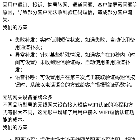
因用户退订、投诉、携号转网、通道问题、客户端屏蔽问题等
原因，导致部分客户无法收到验证码短信，造成部分客户流
失。
我们的方案
失败补发：实时侦测短信状态，如遇失败，自动使用备
用通道补发；
异常补发：针对某些特殊情况，如遇客户在10秒内（时
间可设置）未收到短信验证码，自动使用备用通道补
发；
语音补呼：可设置用户在第三次点击获取验证码短信按
钮时，系统以电话语音的方式给客户播报验证码数字。
无线网关设备品牌众多
不同品牌型号的无线网关设备接入短信WIFI认证的流程和方
式有很大不同，这无形中增加了用用户接入 WIFI短信认证功
能的成本。
我们的方案
配置流程：提供市场主流无线网关配置流程说明，帮助