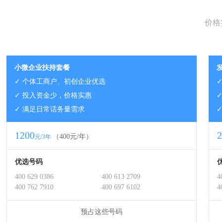
价格
小微企业扶持套餐
✓ 个体工商户、初创企业优选
✓ 投入资金少，价格实惠
✓ 满足日常话务量需求
1200
2
（400元/年）
元/3年
优选号码
400 629 0386
400 613 2709
4
400 762 7910
400 697 6102
4
预占这些号码