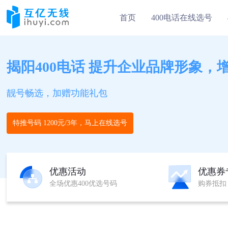
首页
400电话在线选号
揭阳400电话 提升企业品牌形象，
靓号畅选，加赠功能礼包
特推号码 1200元/3年，马上在线选号
优惠活动
优惠券
全场优惠400优选号码
购券抵扣