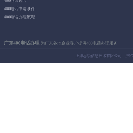
400电话选号
400电话申请条件
400电话办理流程
广东400电话办理
为广东各地企业客户提供400电话办理服务
广州400电话
韶关400电话
深圳400电话
上海思锐信息技术有限公司
沪IC
茂名400电话
肇庆400电话
惠州400电话
东莞400电话
中山400电话
潮州400电话