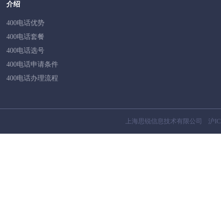
介绍
400电话优势
400电话套餐
400电话选号
400电话申请条件
400电话办理流程
上海思锐信息技术有限公司
沪IC