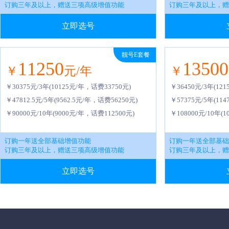
订购三年及以上，赠送三项高级增值功能
订购三年及以上，赠
立即选号
靓号E套餐
11250
13500
￥
元/年
￥
￥30375元/3年(10125元/年，话费33750元)
￥36450元/3年(12
￥47812.5元/5年(9562.5元/年，话费56250元)
￥57375元/5年(11
￥90000元/10年(9000元/年，话费112500元)
￥108000元/10年(
订购一年送全部基础增值功能
订购一年送全部基础
订购三年及以上，赠送三项高级增值功能
订购三年及以上，赠
立即选号