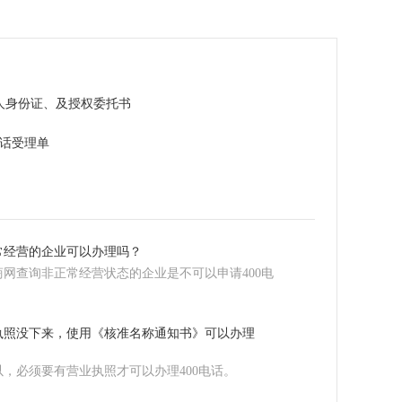
人身份证、及授权委托书
电话受理单
常经营的企业可以办理吗？
商网查询非正常经营状态的企业是不可以申请400电
。
执照没下来，使用《核准名称通知书》可以办理
以，必须要有营业执照才可以办理400电话。