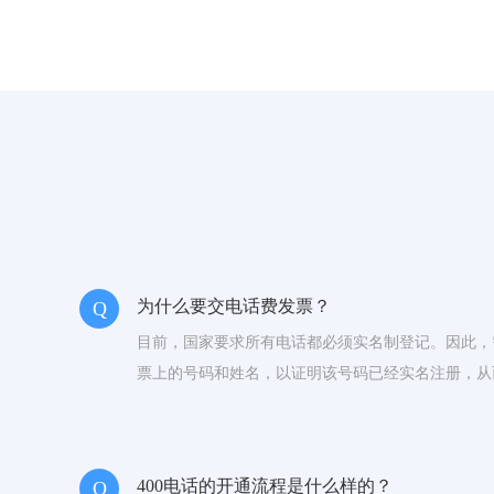
为什么要交电话费发票？
Q
目前，国家要求所有电话都必须实名制登记。因此，
票上的号码和姓名，以证明该号码已经实名注册，从而
以，提交发票是实名制的必要条件。
400电话的开通流程是什么样的？
Q