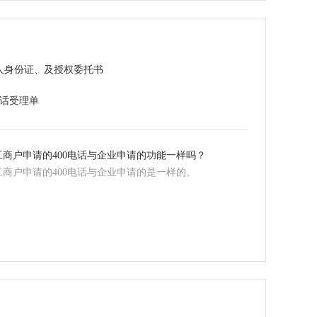
人身份证、及授权委托书
电话受理单
工商户申请的400电话与企业申请的功能一样吗？
工商户申请的400电话与企业申请的是一样的。