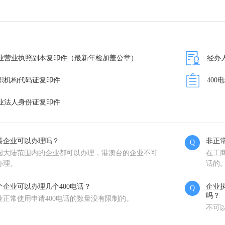
业营业执照副本复印件（最新年检加盖公章）
经办
织机构代码证复印件
400
业法人身份证复印件
港企业可以办理吗？
非正
Q
国大陆范围内的企业都可以办理，港澳台的企业不可
在工
办理。
话的
个企业可以办理几个400电话？
企业
Q
吗？
业正常使用申请400电话的数量没有限制的。
不可