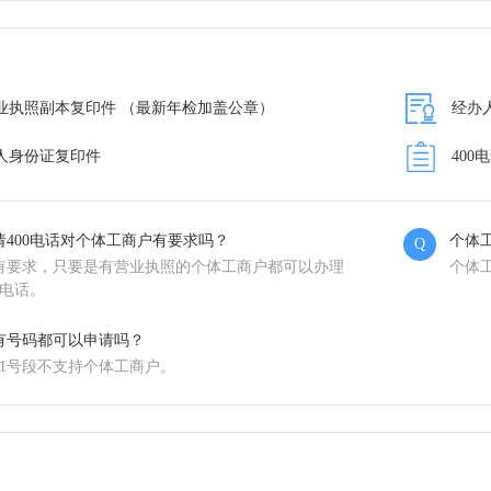
业执照副本复印件 （最新年检加盖公章）
经办
人身份证复印件
400
请400电话对个体工商户有要求吗？
个体
Q
有要求，只要是有营业执照的个体工商户都可以办理
个体
0电话。
有号码都可以申请吗？
001号段不支持个体工商户。