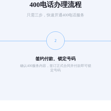
400电话办理流程
只需三步，快速开通400电话服务
2
签约付款、锁定号码
确认400服务内容，签订正式合同并付款即可锁
定号码