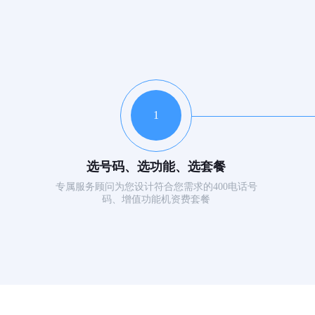
1
选号码、选功能、选套餐
专属服务顾问为您设计符合您需求的400电话号
码、增值功能机资费套餐