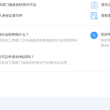
关部门颁发的经营许可证
填写
人身份证复印件
授权
他社会机构指什么？
培训
Q
要指在工商部门之外的政府机构颁发的行业经营学科
培训
。
理40
店可以申请400电话吗？
要具有工商部门颁发的经营许可证就可以办理。