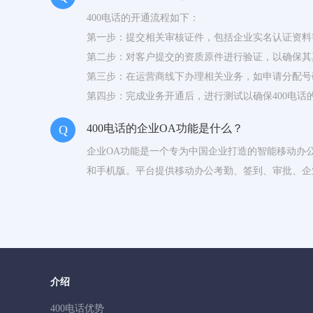
400电话的开通流程如下：
第一步：提交相关审核证件，包括企业实名认证资料
第二步：对客户提交的资质原件进行验证，以确保其
第三步：在运营商线下办理相关业务，如申请分配号
第四步：完成业务开通后，进行测试以确保400电话
400电话的企业OA功能是什么？
Q
企业OA功能是一个专为中国企业打造的智能移动办公
和手机版。平台提供移动办公考勤、签到、审批、企
作流程；同时，消息已读未读和任务管理功能提高沟
介绍
400电话优势