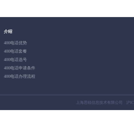
介绍
400电话优势
400电话套餐
400电话选号
400电话申请条件
400电话办理流程
上海思锐信息技术有限公司
沪IC