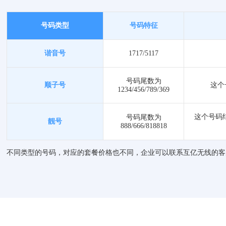
号码类型
号码特征
谐音号
1717/5117
号码尾数为
顺子号
这个
1234/456/789/369
这个号码
号码尾数为
靓号
888/666/818818
不同类型的号码，对应的套餐价格也不同，企业可以联系互亿无线的客