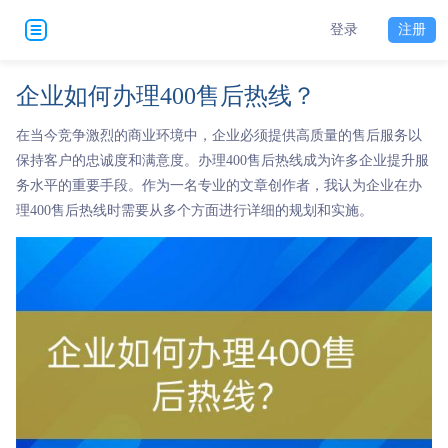
登录
注册
企业如何办理400售后热线？
在当今竞争激烈的商业环境中，企业必须提供高质量的售后服务以
保持客户的忠诚度和满意度。办理400售后热线成为许多企业提升服
务水平的重要手段。作为一名专业的文章创作者，我认为企业在办
理400售后热线时需要从多个方面进行详细的规划和实施。