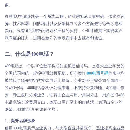
象。
办理400售后热线是一个系统工程，企业需要从目标明确、供应商选
择、技术部署、团队培训以及反馈机制等多个方面进行综合考虑和
实施。只有通过细致的规划和严格的执行，企业才能真正实现客户
满意度的提升，进而在激烈的市场竞争中占据有利地位。
二、什么是400电话？
400电话是一个以10位数字构成的虚拟通信号码。是各大企业享受的
全国范围内统一虚拟电话总机系统，所有拨打
400电话号码
的来电均
被转接至预先绑定的实体电话上接听，企业对外只需公布全国唯一
的400号码，400电话总机仅处理来电，不支持外拨功能。400电话作
为一种主被叫分摊业务，话费由企业与用户共同分担，用户拨打400
电话免除长途费用支出，体现出用户至上的价值观，表现出企业的
形象。400电话具有如有优势：
1、提升品牌形象
使用400电话展示企业实力，与大型企业并肩竞争，迅速提高企业品