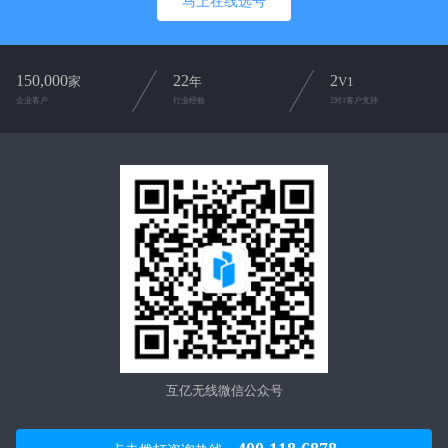
马上在线选号
150,000
22
2
家
年
V1
企业客户
行业经验
2对1客户支持
互亿无线微信公众号
现在有优惠活动么？