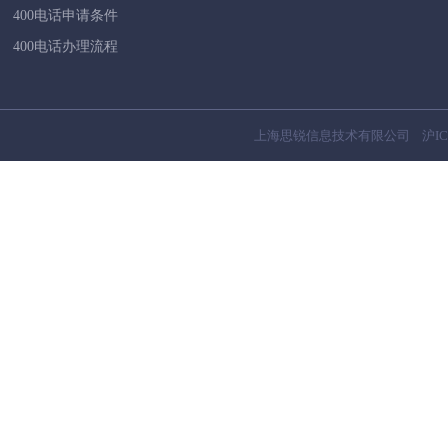
400电话申请条件
400电话办理流程
上海思锐信息技术有限公司
沪IC