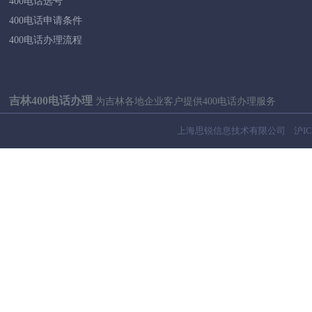
400电话选号
400电话申请条件
400电话办理流程
吉林400电话办理
为吉林各地企业客户提供400电话办理服务
长春400电话
吉林400电话
四平400电话
上海思锐信息技术有限公司
沪IC
延边400电话