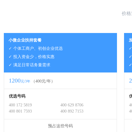
价格
小微企业扶持套餐
✓ 个体工商户、初创企业优选
✓ 投入资金少，价格实惠
✓ 满足日常话务量需求
1200
2
（400元/年）
元/3年
优选号码
400 172 5819
400 629 8706
4
400 801 7593
400 892 7153
4
预占这些号码