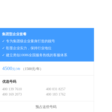
集团型企业套餐
✓ 专为集团级企业量身打造的靓号
✓ 彰显企业实力，保持行业地位
✓ 建立类似10086全国服务热线的客服体系
4500
（1500元/年）
元/3年
优选号码
400 139 7610
400 031 8257
400 169 2073
400 183 1762
预占这些号码