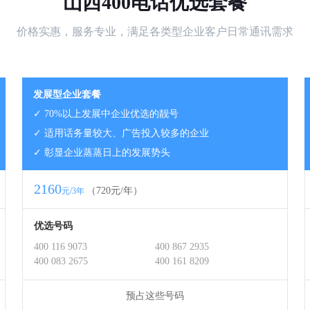
山西400电话优选套餐
价格实惠，服务专业，满足各类型企业客户日常通讯需求
发展型企业套餐
✓ 70%以上发展中企业优选的靓号
✓ 适用话务量较大、广告投入较多的企业
✓ 彰显企业蒸蒸日上的发展势头
2160
（720元/年）
元/3年
优选号码
400 116 9073
400 867 2935
400 083 2675
400 161 8209
预占这些号码