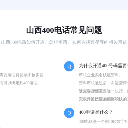
山西400电话常见问题
山西400电话如何开通、怎样申请、如何选择套餐等的相关问题
为什么开通400号码需要
Q
需要电话费发票来核实发
审核企业实名认证资料。
可以绑定到400电话。所
资料审核通过后，向运营商
录入客户信息。
这些步骤都需要逐一执行，而
完成开通所需的数据和技术
个工作日已经是相对较快的。
那么很可能没有经过正规的
400电话是什么？
Q
的。
400电话是一个由10位数