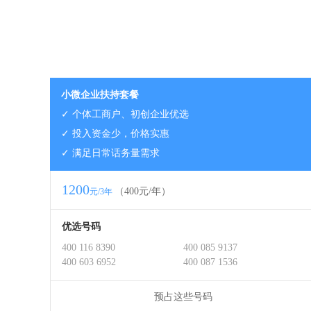
小微企业扶持套餐
✓ 个体工商户、初创企业优选
✓ 投入资金少，价格实惠
✓ 满足日常话务量需求
1200
（400元/年）
元/3年
优选号码
400 116 8390
400 085 9137
400 603 6952
400 087 1536
预占这些号码