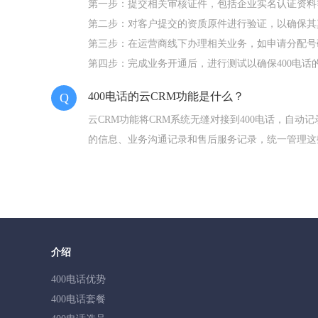
第一步：提交相关审核证件，包括企业实名认证资料
第二步：对客户提交的资质原件进行验证，以确保其
第三步：在运营商线下办理相关业务，如申请分配号
第四步：完成业务开通后，进行测试以确保400电话
400电话的云CRM功能是什么？
Q
云CRM功能将CRM系统无缝对接到400电话，自动记
的信息、业务沟通记录和售后服务记录，统一管理这
过程管理，打通多个销售环节，提高团队效率和业绩
介绍
400电话优势
400电话套餐