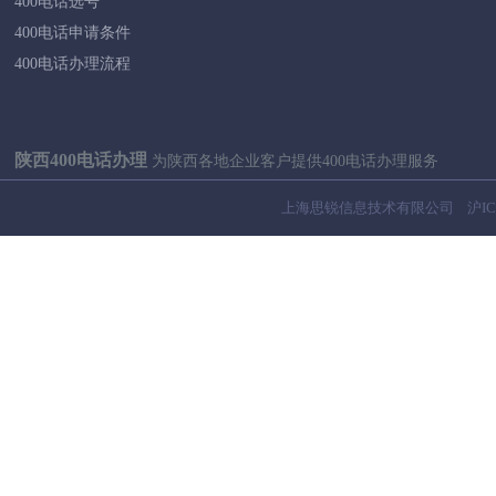
400电话选号
400电话申请条件
400电话办理流程
陕西400电话办理
为陕西各地企业客户提供400电话办理服务
西安400电话
铜川400电话
宝鸡400电话
上海思锐信息技术有限公司
沪IC
商洛400电话
榆林400电话