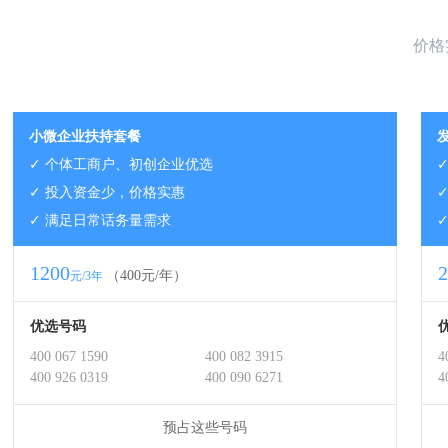
价格
小微企业扶持套餐
✓ 个体工商户、初创企业优选
✓ 投入资金少，价格实惠
✓ 满足日常话务量需求
1200
2
（400元/年）
元/3年
优选号码
400 067 1590
400 082 3915
4
400 926 0319
400 090 6271
4
预占这些号码