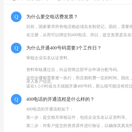
Q
为什么要交电话费发票？
目前，国家要求所有电话都必须实名制登记。因此，需要
名注册，从而可以绑定到400电话。所以，提交发票是实
Q
为什么开通400号码需要3个工作日？
审核企业实名认证资料。
资料审核通过后，向运营商总部平台申请分配号码。
这些步骤都需要逐一执行，而且都耗费一定的时间。因此，
录入客户信息。
诺在1-2小时或当天就能开通400号码，那么很可能没有
完成开通所需的数据和技术工作。
Q
400电话的开通流程是什么样的？
400电话的开通流程如下：
第一步：提交相关审核证件，包括企业实名认证资料等。
第二步：对客户提交的资质原件进行验证，以确保其真实