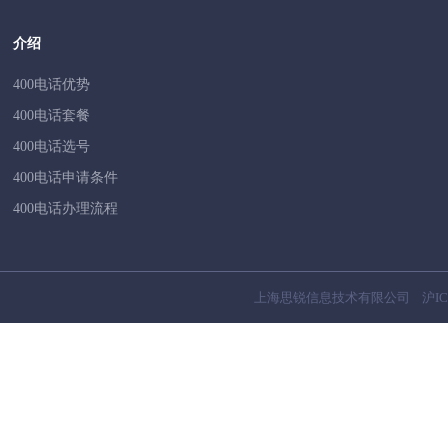
介绍
400电话优势
400电话套餐
400电话选号
400电话申请条件
400电话办理流程
上海思锐信息技术有限公司
沪IC