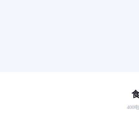
40
400电话的开通流程是什么样的？
Q