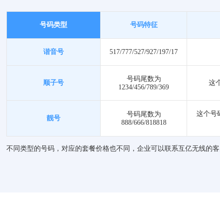
号码类型
号码特征
谐音号
517/777/527/927/197/17
号码尾数为
顺子号
这
1234/456/789/369
这个号
号码尾数为
靓号
888/666/818818
不同类型的号码，对应的套餐价格也不同，企业可以联系互亿无线的客