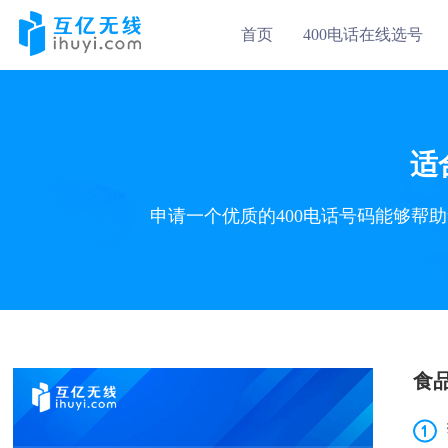
首页
400电话在线选号
适
申请一个优质的400电话号码能够帮
食