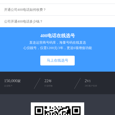
开通公司400电话如何收费？
公司开通400电话多少钱？
400电话在线选号
直连运营商号码库，海量号码在线直选
心仪靓号，仅需1200元/3年，更送6项增值功能
马上在线选号
150,000
22
2
家
年
V1
企业客户
行业经验
2对1客户支持