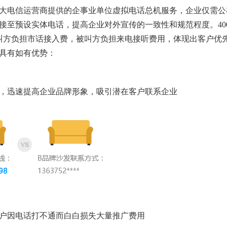
国各大电信运营商提供的企事业单位虚拟电话总机服务，企业仅需公
转接至预设实体电话，提高企业对外宣传的一致性和规范程度。40
叫方负担市话接入费，被叫方负担来电接听费用，体现出客户优
话具有如有优势：
驱，迅速提高企业品牌形象，吸引潜在客户联系企业
客户因电话打不通而白白损失大量推广费用