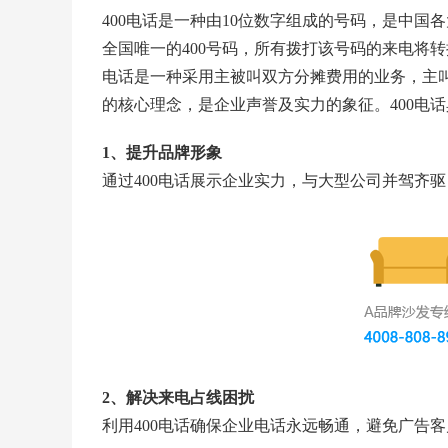
400电话是一种由10位数字组成的号码，是中
全国唯一的400号码，所有拨打该号码的来电将
电话是一种采用主被叫双方分摊费用的业务，主
的核心理念，是企业声誉及实力的象征。400电
1、提升品牌形象
通过400电话展示企业实力，与大型公司并驾齐
2、解决来电占线困扰
利用400电话确保企业电话永远畅通，避免广告