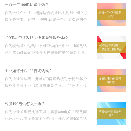
开通一年400电话多少钱？
的问题。本文将详细...
作为一位企业主，选择适合的通讯工具对企业的发
展至关重要。其中，400电话是一个广受欢迎的企
业通讯解决方案。那么，开通一年400电话的费用
是多少呢？这个问题值得深入探讨。一、开通一年
400电话申请攻略，快速提升服务体验
400电话多少钱...
作为现代商业运营中不可或缺的一部分，400电话
已经成为许多企业提升客户服务质量的重要工具。
申请400电话不仅能提高客户满意度，还能增强企
业形象。在这一过程中，选择合适的服务提供商、
企业如何开通400咨询热线？
了解具体申请流程以及...
作为企业管理者，开通400咨询热线对于提升客户
服务质量和企业形象具有重要意义。400热线不仅
能够实现全国范围内的统一接入，还能有效提高客
户满意度，增强企业的市场竞争力。为了帮助企业
客服400电话怎么开通？
顺利开通400咨询热...
作为企业的重要沟通工具，客服400电话在现代商
业环境中起着至关重要的作用。开通客服400电话
不仅能够提升企业形象，还能够有效地改善客户服