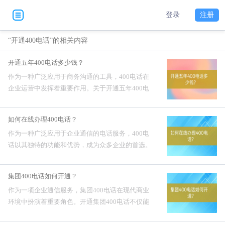
登录
注册
“开通400电话”的相关内容
开通五年400电话多少钱？
作为一种广泛应用于商务沟通的工具，400电话在
企业运营中发挥着重要作用。关于开通五年400电
话的费用，许多人对此存在疑问。本文将从多个角
度探讨这一话题，帮助企业更好地了解相关成本。
如何在线办理400电话？
一、开通五年40...
作为一种广泛应用于企业通信的电话服务，400电
话以其独特的功能和优势，成为众多企业的首选。
在线办理400电话的过程相对简单，但为了确保顺
利进行，仍需注意一些关键步骤和细节。一、如何
集团400电话如何开通？
在线办理400电...
作为一项企业通信服务，集团400电话在现代商业
环境中扮演着重要角色。开通集团400电话不仅能
够提升企业形象，还能有效地提高客户服务水平。
然而，如何顺利开通集团400电话是许多企业关注