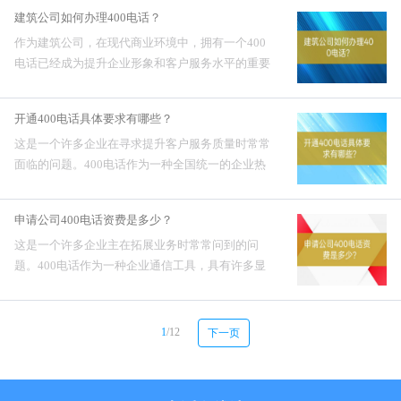
务质量。为了帮助更多企业顺利开通客服400电
建筑公司如何办理400电话？
话，我将详细介绍这一...
作为建筑公司，在现代商业环境中，拥有一个400
电话已经成为提升企业形象和客户服务水平的重要
手段。400电话不仅能够提升客户的满意度，还能
提高公司的专业化程度。办理400电话并不是一个
开通400电话具体要求有哪些？
复杂的过程，但需要...
这是一个许多企业在寻求提升客户服务质量时常常
面临的问题。400电话作为一种全国统一的企业热
线，能够有效地提升企业形象，增加客户满意度，
并且简化客户联络流程。然而，开通400电话并不
申请公司400电话资费是多少？
是一个简单的过程，需...
这是一个许多企业主在拓展业务时常常问到的问
题。400电话作为一种企业通信工具，具有许多显
著的优点，如提升企业形象、方便客户联系等。然
而，资费问题却是企业在决策时最关心的因素之
一。一、申请公司400...
1
/12
下一页