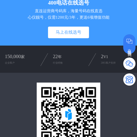
400电话在线选号
直连运营商号码库，海量号码在线直选
心仪靓号，仅需1200元/3年，更送6项增值功能
马上在线选号
在线咨询
150,000
22
2
家
年
V1
企业客户
行业经验
2对1客户支持