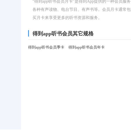
“得到app听书会员月卡”是得到App提供的一种会员
各种有声读物、电台节目、有声书等。会员月卡通常包
买月卡来享受更多的听书资源和服务。
得到app听书会员其它规格
得到app听书会员季卡
得到app听书会员年卡