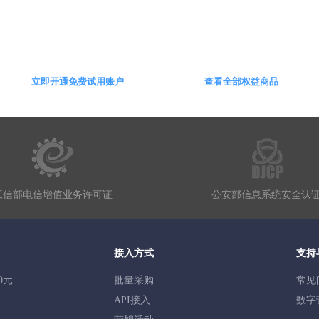
数字营销，驱动业务发展
立即开通免费试用账户
查看全部权益商品
工信部电信增值业务许可证
公安部信息系统安全认
接入方式
支持
0元
批量采购
常见
API接入
数字