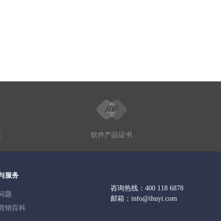
证
软件产品证书
与服务
咨询热线：
400 118 6878
问题
邮箱：
info@ihuyi.com
营销百科