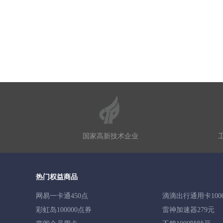
国家高新技术企业
热门权益商品
网易一卡通450点
滴滴出行通用卡100
彩虹岛100000点券
雷神加速器279元