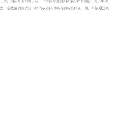
服务，用户购买月卡后可以在一个月内享受得到App的听书功能，可以畅听
含一定数量的免费听书时间或者限时畅听的特权服务。用户可以通过购