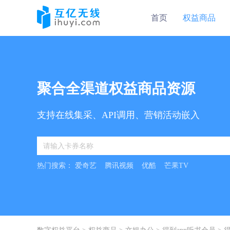
首页
权益商品
聚合全渠道权益商品资源
支持在线集采、API调用、营销活动嵌入
热门搜索：
爱奇艺
腾讯视频
优酷
芒果TV