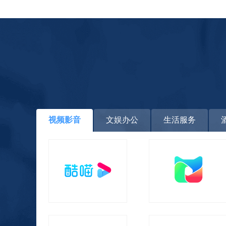
视频影音
文娱办公
生活服务
优酷土豆酷喵会员（支持TV端）
埋堆堆VIP会员