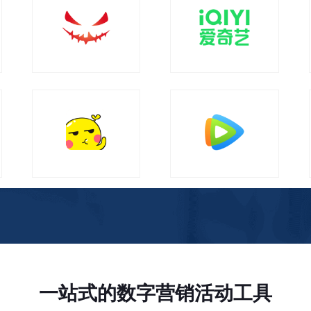
南瓜电影会员
爱奇艺黄金会员
乐视-乐次元影视会员
腾讯视频VIP会员
一站式的数字营销活动工具