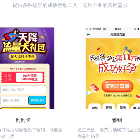
提供多种场景的成熟活动工具，满足企业的营销需求
刮刮卡
签到
预订等活动配合数字营销，能显著
通过充值、消费后抽奖或礼品兑
户参与度
商品的销量