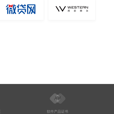
证
软件产品证书