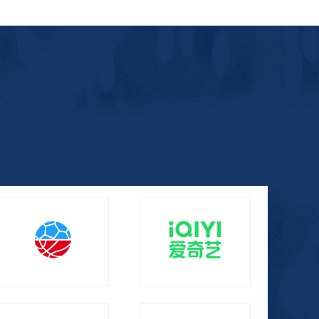
腾讯体育超级VIP
爱奇艺星钻会员