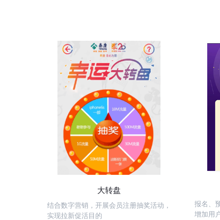
大转盘
报名、
结合数字营销，开展会员注册抽奖活动，
增加用
实现拉新促活目的