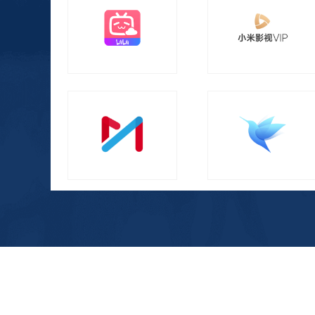
哔哩哔哩电视大会员
小米影视VIP会员
咪咕UFC年度会员
迅雷白金会员