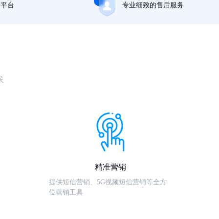
务平台
专业细致的售后服务
求
精准营销
提供短信营销、5G视频短信营销等全方
位营销工具