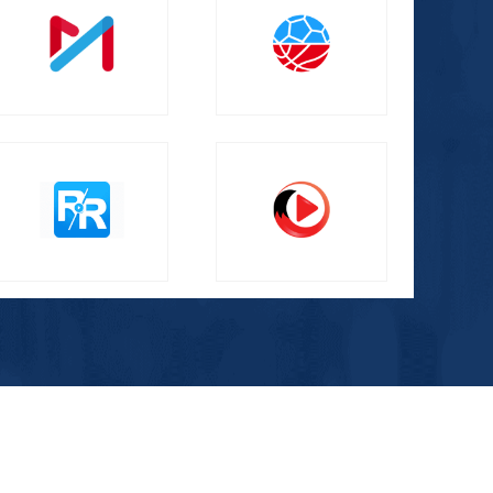
咪咕NBA球队通
腾讯体育VIP
人人视频VIP会员
搜狐视频黄金会员