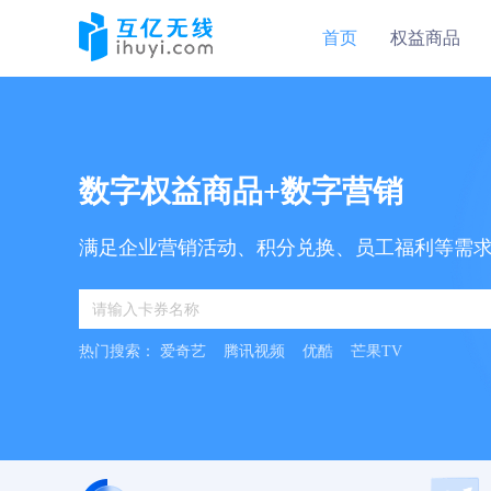
首页
权益商品
数字权益商品+数字营销
满足企业营销活动、积分兑换、员工福利等需
热门搜索：
爱奇艺
腾讯视频
优酷
芒果TV