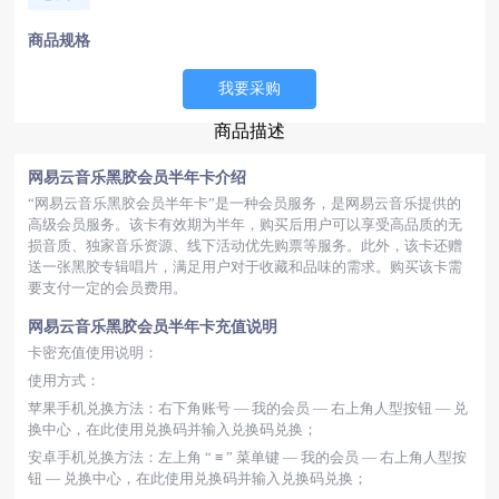
商品规格
我要采购
商品描述
网易云音乐黑胶会员半年卡介绍
“网易云音乐黑胶会员半年卡”是一种会员服务，是网易云音乐提供的
高级会员服务。该卡有效期为半年，购买后用户可以享受高品质的无
损音质、独家音乐资源、线下活动优先购票等服务。此外，该卡还赠
送一张黑胶专辑唱片，满足用户对于收藏和品味的需求。购买该卡需
要支付一定的会员费用。
网易云音乐黑胶会员半年卡充值说明
卡密充值使用说明：
使用方式：
苹果手机兑换方法：右下角账号 — 我的会员 — 右上角人型按钮 — 兑
换中心，在此使用兑换码并输入兑换码兑换；
安卓手机兑换方法：左上角 “ ≡ ” 菜单键 — 我的会员 — 右上角人型按
钮 — 兑换中心，在此使用兑换码并输入兑换码兑换；