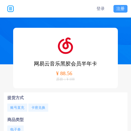
登录
注册
网易云音乐黑胶会员半年卡
¥ 88.56
原价：¥ 108
提货方式
账号直充
卡密兑换
商品类型
电子券