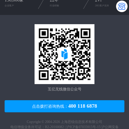
家
年
V1
企业客户
行业经验
2对1客户支持
互亿无线微信公众号
400 118 6878
点击拨打咨询热线：
Copyright © 2004-2026 上海思锐信息技术有限公司
电信增值业务许可证：B2-20160082 |
沪ICP备07035915号-15
沪公网安备