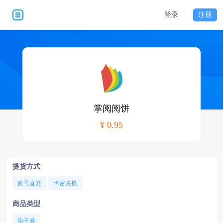
登录
注册
掌阅阅饼
¥ 0.95
提货方式
账号直充
卡密兑换
商品类型
电子券