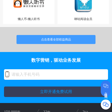
懒人币-懒人听书
咪咕阅读会员
点击查看全部权益商品
数字营销，驱动业务发展
立即开通免费试用
在线咨询
150,000
22
2