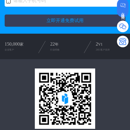
在线咨询
立即开通免费试用
150,000
22
2
家
年
V1
企业客户
行业经验
2对1客户支持