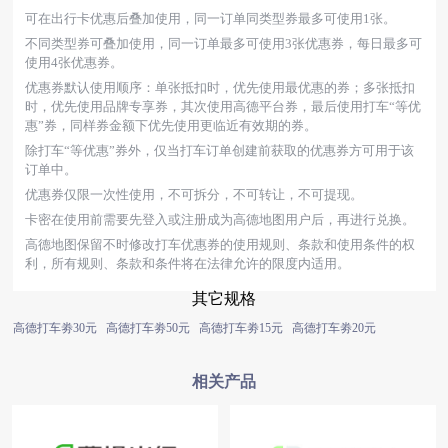
可在出行卡优惠后叠加使用，同一订单同类型券最多可使用1张。
不同类型券可叠加使用，同一订单最多可使用3张优惠券，每日最多可
使用4张优惠券。
优惠券默认使用顺序：单张抵扣时，优先使用最优惠的券；多张抵扣
时，优先使用品牌专享券，其次使用高德平台券，最后使用打车“等优
惠”券，同样券金额下优先使用更临近有效期的券。
除打车“等优惠”券外，仅当打车订单创建前获取的优惠券方可用于该
订单中。
优惠券仅限一次性使用，不可拆分，不可转让，不可提现。
卡密在使用前需要先登入或注册成为高德地图用户后，再进行兑换。
高德地图保留不时修改打车优惠券的使用规则、条款和使用条件的权
利，所有规则、条款和条件将在法律允许的限度内适用。
其它规格
高德打车劵30元
高德打车劵50元
高德打车劵15元
高德打车劵20元
相关产品