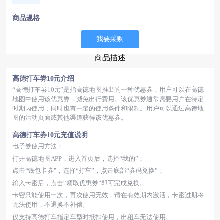
商品规格
我要采购
商品描述
高德打车劵10元介绍
“高德打车劵10元”是指高德地图推出的一种优惠券，用户可以在高德
地图中使用该优惠券，减免出行费用。该优惠券通常需要用户在特定
时期内使用，同时也有一定的使用条件和限制。用户可以通过高德地
图的活动页面或其他渠道获得该优惠券。
高德打车劵10元充值说明
电子券使用方法：
打开高德地图APP，进入首页后，选择“我的”；
点击“钱包卡券”，选择“打车”，点击底部“券码兑换”；
输入卡密后，点击“领取优惠券”即可完成兑换。
卡密只能使用一次，再次使用无效，请在有效期内激活，卡密过期将
无法使用，不退换不补偿。
仅支持高德打车指定车型时抵扣使用，出租车无法使用。