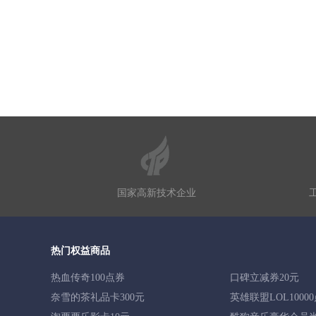
国家高新技术企业
热门权益商品
热血传奇100点券
口碑立减券20元
奈雪的茶礼品卡300元
英雄联盟LOL1000