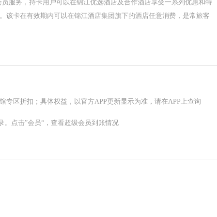
项会员服务，持卡用户可以在锦江优选酒店及合作酒店享受一系列优惠和特
。该卡在有效期内可以在锦江酒店集团旗下的酒店任意消费，是常旅客
专区折扣；具体权益，以官方APP更新显示为准，请在APP上查询
录。点击”会员“，查看超级会员到账情况