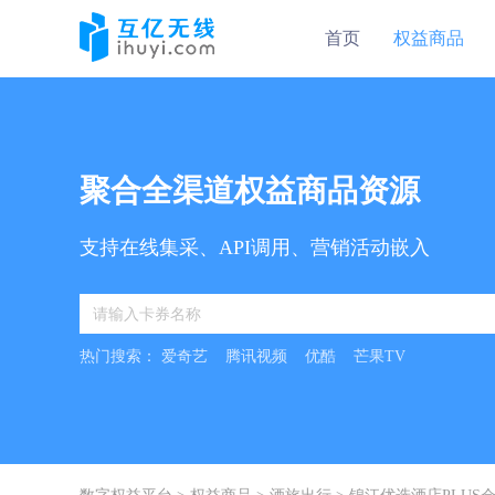
首页
权益商品
聚合全渠道权益商品资源
支持在线集采、API调用、营销活动嵌入
热门搜索：
爱奇艺
腾讯视频
优酷
芒果TV