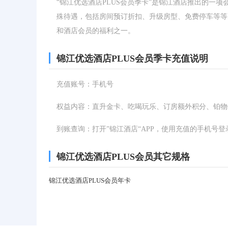
“锦江优选酒店PLUS会员季卡”是锦江酒店推出的一
殊待遇，包括房间预订折扣、升级房型、免费停车等等
和酒店会员的福利之一。
锦江优选酒店PLUS会员季卡充值说明
充值账号：手机号
权益内容：直升金卡、吃喝玩乐、订房额外积分、铂物馆
到账查询：打开”锦江酒店“APP，使用充值的手机号登
锦江优选酒店PLUS会员其它规格
锦江优选酒店PLUS会员年卡