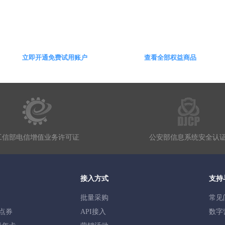
数字营销，驱动业务发展
立即开通免费试用账户
查看全部权益商品
工信部电信增值业务许可证
公安部信息系统安全认
接入方式
支持
批量采购
常见
0点券
API接入
数字