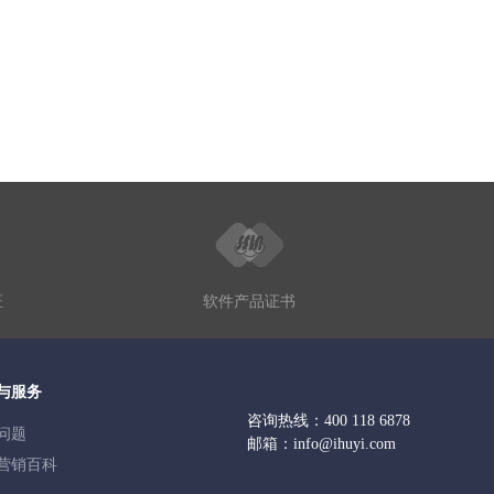
证
软件产品证书
与服务
咨询热线：
400 118 6878
问题
邮箱：
info@ihuyi.com
营销百科