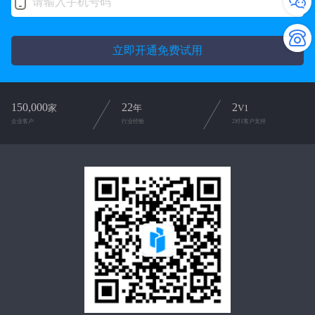
立即开通免费试用
150,000
22
2
家
年
V1
企业客户
行业经验
2对1客户支持