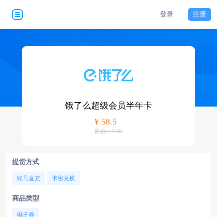
登录
注册
饿了么超级会员半年卡
¥ 58.5
原价：¥ 90
提货方式
账号直充
卡密兑换
商品类型
电子券