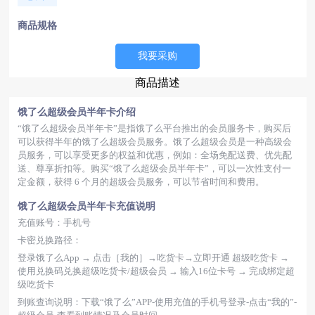
商品规格
我要采购
商品描述
饿了么超级会员半年卡介绍
“饿了么超级会员半年卡”是指饿了么平台推出的会员服务卡，购买后
可以获得半年的饿了么超级会员服务。饿了么超级会员是一种高级会
员服务，可以享受更多的权益和优惠，例如：全场免配送费、优先配
送、尊享折扣等。购买“饿了么超级会员半年卡”，可以一次性支付一
定金额，获得 6 个月的超级会员服务，可以节省时间和费用。
饿了么超级会员半年卡充值说明
充值账号：手机号
卡密兑换路径：
登录饿了么App → 点击［我的］→吃货卡→立即开通 超级吃货卡 →
使用兑换码兑换超级吃货卡/超级会员 → 输入16位卡号 → 完成绑定超
级吃货卡
到账查询说明：下载“饿了么”APP-使用充值的手机号登录-点击“我的”-