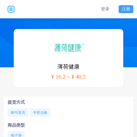
登录
注册
薄荷健康
¥ 16.2 ~ ¥ 40.5
提货方式
账号直充
卡密兑换
商品类型
电子券