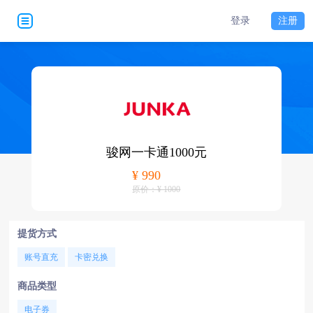
登录
注册
骏网一卡通1000元
¥ 990
原价：¥ 1000
提货方式
账号直充
卡密兑换
商品类型
电子券