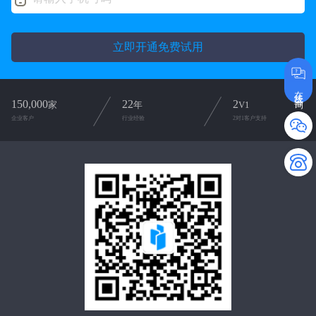
立即开通免费试用
在线咨询
150,000
22
2
家
年
V1
企业客户
行业经验
2对1客户支持