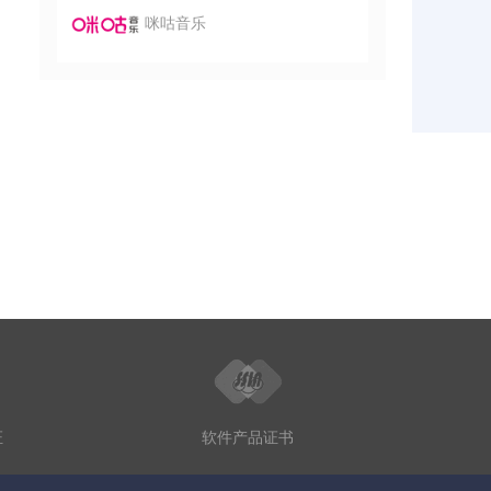
咪咕音乐
证
软件产品证书