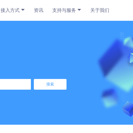
接入方式
资讯
支持与服务
关于我们
搜索