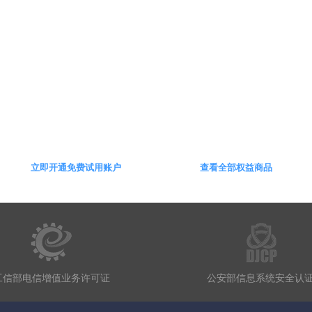
数字营销，驱动业务发展
立即开通免费试用账户
查看全部权益商品
工信部电信增值业务许可证
公安部信息系统安全认