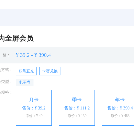
为全屏会员
¥ 39.2 - ¥ 390.4
 格：
货方式：
账号直充
卡密兑换
品类型：
电子券
品规格：
月卡
季卡
年卡
售价：¥ 39.2
售价：¥ 111.2
售价：¥ 390.4
原价：¥ 49
原价：¥ 139
原价：¥ 488