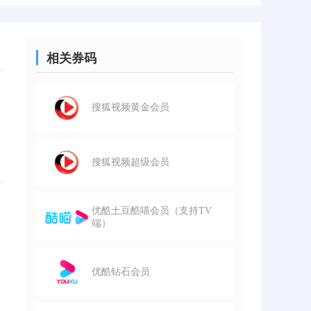
相关券码
搜狐视频黄金会员
搜狐视频超级会员
优酷土豆酷喵会员（支持TV
端）
优酷钻石会员