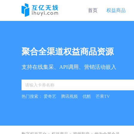
首页
权益商品
聚合全渠道权益商品资源
支持在线集采、API调用、营销活动嵌入
热门搜索：
爱奇艺
腾讯视频
优酷
芒果TV