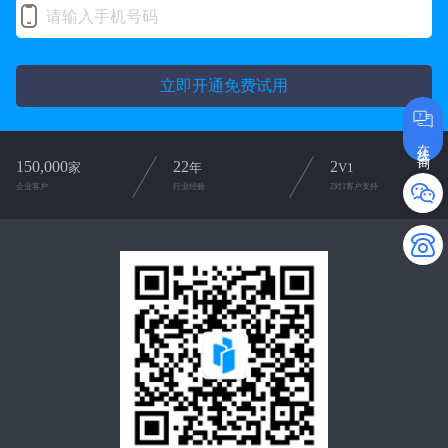
立即开通免费试用
在线咨询
150,000
22
2
家
年
V1
企业客户
行业经验
2对1客户支持