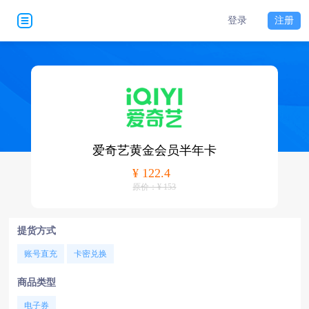
登录
注册
爱奇艺黄金会员半年卡
¥ 122.4
原价：¥ 153
提货方式
账号直充
卡密兑换
商品类型
电子券