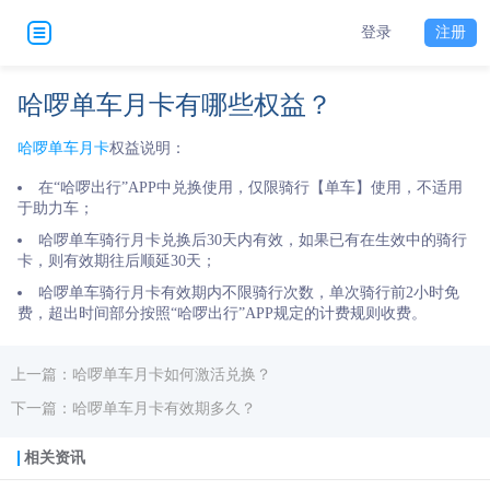
登录
注册
哈啰单车月卡有哪些权益？
哈啰单车月卡
权益说明：
在“哈啰出行”APP中兑换使用，仅限骑行【单车】使用，不适用
于助力车；
哈啰单车骑行月卡兑换后30天内有效，如果已有在生效中的骑行
卡，则有效期往后顺延30天；
哈啰单车骑行月卡有效期内不限骑行次数，单次骑行前2小时免
费，超出时间部分按照“哈啰出行”APP规定的计费规则收费。
上一篇：哈啰单车月卡如何激活兑换？
下一篇：哈啰单车月卡有效期多久？
相关资讯