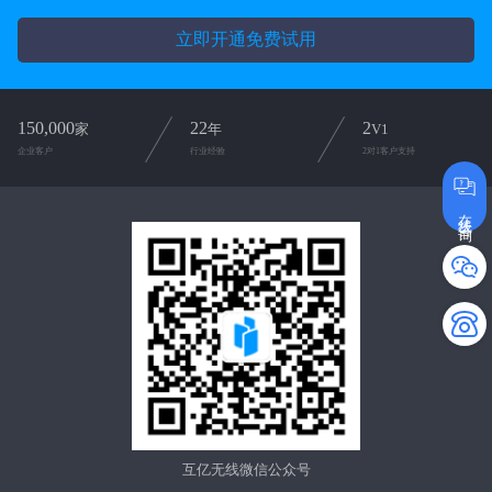
立即开通免费试用
150,000
22
2
家
年
V1
企业客户
行业经验
2对1客户支持
在线咨询
互亿无线微信公众号