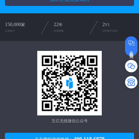
150,000
22
2
家
年
V1
企业客户
行业经验
2对1客户支持
在线咨询
互亿无线微信公众号
400 118 6878