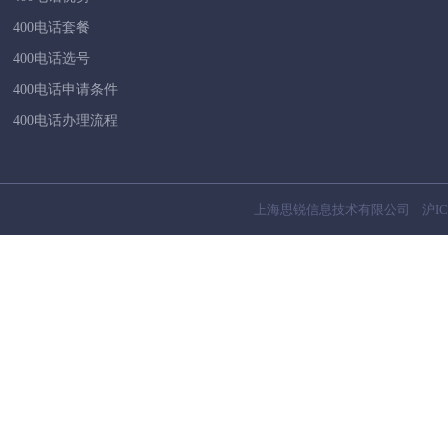
400电话套餐
400电话选号
400电话申请条件
400电话办理流程
上海思锐信息技术有限公司
沪IC