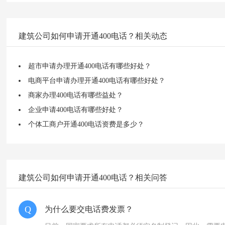
建筑公司如何申请开通400电话？相关动态
超市申请办理开通400电话有哪些好处？
电商平台申请办理开通400电话有哪些好处？
商家办理400电话有哪些益处？
企业申请400电话有哪些好处？
个体工商户开通400电话资费是多少？
建筑公司如何申请开通400电话？相关问答
Q
为什么要交电话费发票？