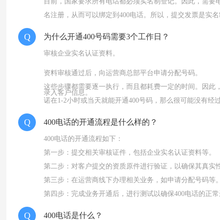
目前，国家要求所有电话都必须实名制登记。因此，需要
名注册，从而可以绑定到400电话。所以，提交发票是实
Q
为什么开通400号码需要3个工作日？
审核企业实名认证资料。
资料审核通过后，向运营商总部平台申请分配号码。
这些步骤都需要逐一执行，而且都耗费一定的时间。因此，
录入客户信息。
诺在1-2小时或当天就能开通400号码，那么很可能没有
完成开通所需的数据和技术工作。
Q
400电话的开通流程是什么样的？
400电话的开通流程如下：
第一步：提交相关审核证件，包括企业实名认证资料等。
第二步：对客户提交的资质原件进行验证，以确保其真实
第三步：在运营商线下办理相关业务，如申请分配号码等
第四步：完成业务开通后，进行测试以确保400电话的正
Q
400电话是什么？