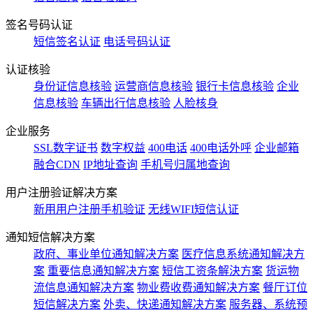
签名号码认证
短信签名认证
电话号码认证
认证核验
身份证信息核验
运营商信息核验
银行卡信息核验
企业
信息核验
车辆出行信息核验
人脸核身
企业服务
SSL数字证书
数字权益
400电话
400电话外呼
企业邮箱
融合CDN
IP地址查询
手机号归属地查询
用户注册验证解决方案
新用用户注册手机验证
无线WIFI短信认证
通知短信解决方案
政府、事业单位通知解决方案
医疗信息系统通知解决方
案
重要信息通知解决方案
短信工资条解決方案
货运物
流信息通知解决方案
物业费收费通知解决方案
餐厅订位
短信解决方案
外卖、快递通知解决方案
服务器、系统预