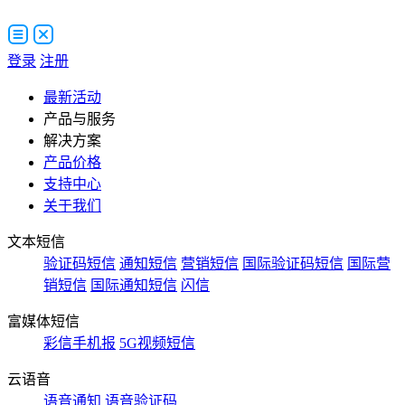
登录
注册
最新活动
产品与服务
解决方案
产品价格
支持中心
关于我们
文本短信
验证码短信
通知短信
营销短信
国际验证码短信
国际营
销短信
国际通知短信
闪信
富媒体短信
彩信手机报
5G视频短信
云语音
语音通知
语音验证码