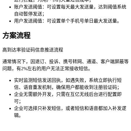
账户发送阈值：可设置每天最大发送量，达到阈值系统
自动暂停发送；
用户发送阈值：可设置单个手机号单日最大发送量。
方案流程
高到达率验证码信息推送流程
通常情况下，因退订、投诉、携号转网、通道、客户端屏蔽等
问题，有2%左右的用户无法正常接收短信。
实时监测短信发送回执，如遇失败，系统立即执行短
信、语音重发机制，确保用户都能收到注册验证码；
企业无需额外开发，只需在互亿无线后台进行配置即
可；
企业可选择只补发短信，或者短信和语音都加入补发逻
辑。