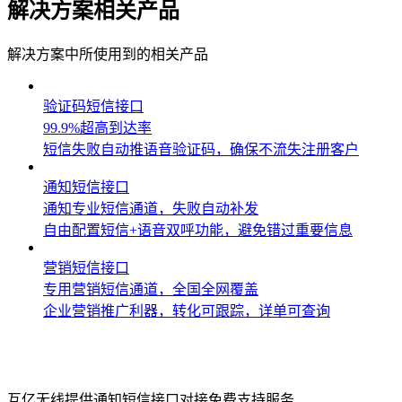
解决方案相关产品
解决方案中所使用到的相关产品
验证码短信接口
99.9%超高到达率
短信失败自动推语音验证码，确保不流失注册客户
通知短信接口
通知专业短信通道，失败自动补发
自由配置短信+语音双呼功能，避免错过重要信息
营销短信接口
专用营销短信通道，全国全网覆盖
企业营销推广利器，转化可跟踪，详单可查询
典型案例
互亿无线提供通知短信接口对接免费支持服务