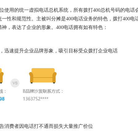
单位使用的统一虚拟电话总机系统，所有拨打400总机号码的电话
一性和规范性。主被叫分摊是400电话业务的特色，拨打400电
神，表达了企业的形象。400电话拥有如有特色：
争，迅速提升企业品牌形象，吸引目标受众拨打企业电话
广告消费者因电话打不通而损失大量推广价位