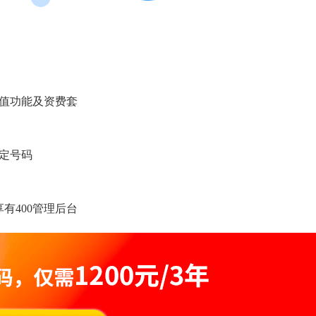
增值功能及资费套
锁定号码
有400管理后台