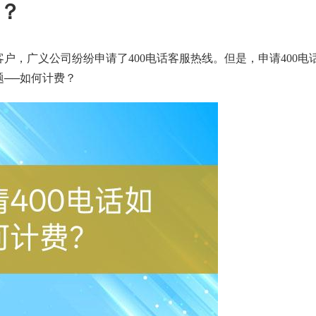
费？
户，广义公司纷纷申请了400电话客服热线。但是，申请400电
──如何计费？