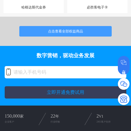
哈根达斯代金券
必胜客电子卡
点击查看全部权益商品
数字营销，驱动业务发展
在线咨询
立即开通免费试用
150,000
22
2
家
年
V1
企业客户
行业经验
2对1客户支持