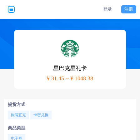
登录
注册
星巴克星礼卡
¥ 31.45 ~ ¥ 1048.38
提货方式
账号直充
卡密兑换
商品类型
电子券