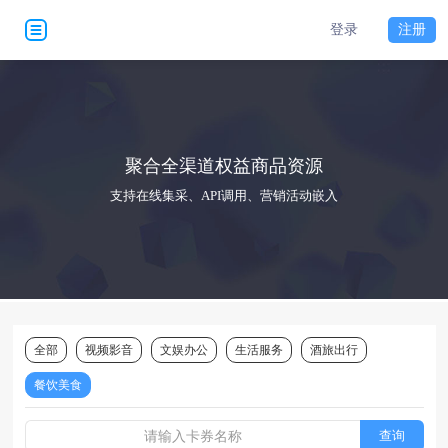
登录
注册
聚合全渠道权益商品资源
支持在线集采、API调用、营销活动嵌入
全部
视频影音
文娱办公
生活服务
酒旅出行
餐饮美食
查询