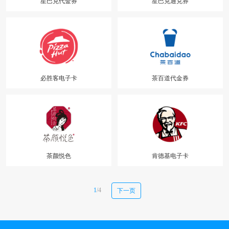
星巴克代金券
星巴克通兑券
必胜客电子卡
茶百道代金券
茶颜悦色
肯德基电子卡
1
/4
下一页