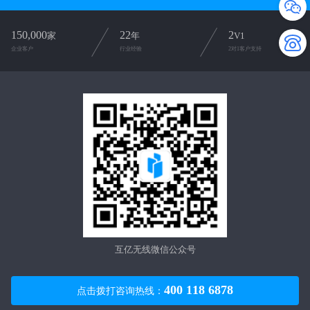
150,000
22
2
家
年
V1
企业客户
行业经验
2对1客户支持
互亿无线微信公众号
400 118 6878
点击拨打咨询热线：