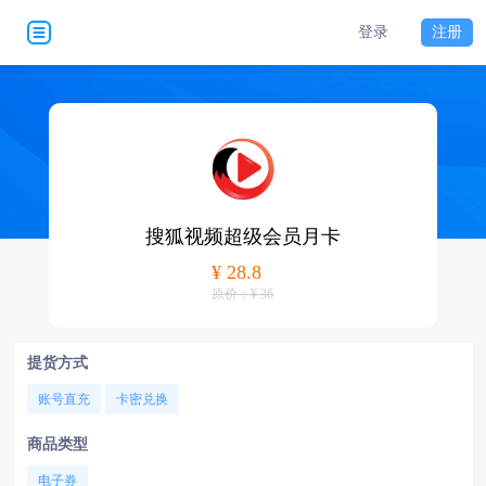
登录
注册
搜狐视频超级会员月卡
¥ 28.8
原价：¥ 36
提货方式
账号直充
卡密兑换
商品类型
电子券