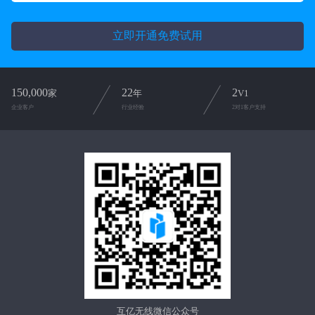
立即开通免费试用
150,000
22
2
家
年
V1
企业客户
行业经验
2对1客户支持
互亿无线微信公众号