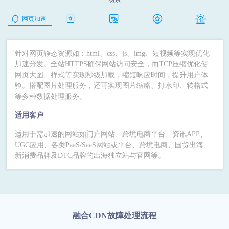





网页加速
下载加速
点播加速
直播加速
全站加
针对网页静态资源如：html、css、js、img、短视频等实现优化
加速分发。全站HTTPS确保网站访问安全，而TCP压缩优化使
网页大图、样式等实现秒级加载，缩短响应时间，提升用户体
验。搭配图片处理服务，还可实现图片缩略、打水印、转格式
等多种数据处理服务。
适用客户
适用于需加速的网站如门户网站、跨境电商平台、资讯APP、
UGC应用、各类PaaS/SaaS网站或平台、跨境电商、国货出海、
新消费品牌及DTC品牌的出海独立站与官网等。
融合CDN故障处理流程