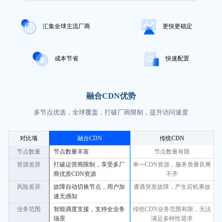
汇集全球主流厂商
更快更稳定
成本节省
快速配置
融合CDN优势
多节点优选，全球覆盖，打破厂商限制，提升访问速度
对比项
融合CDN
传统CDN
节点数量
节点数量丰富
节点数量有限
资源差异
打破运营商限制，享受多厂
单一CDN资源，服务质量良莠
商优质CDN资源
不齐
风险差异
故障自动切换节点，用户加
遭遇突发故障，产生宕机事故
速无感知
业务范围
智能调度支援，支持全业务
传统CDN业务范围有限，无法
场景
满足多样性需求