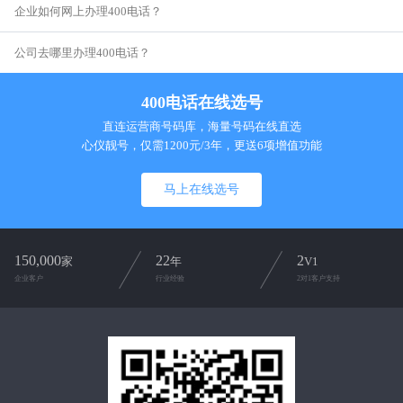
企业如何网上办理400电话？
公司去哪里办理400电话？
400电话在线选号
直连运营商号码库，海量号码在线直选
心仪靓号，仅需1200元/3年，更送6项增值功能
马上在线选号
150,000
22
2
家
年
V1
企业客户
行业经验
2对1客户支持