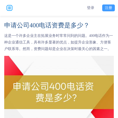
登录
注册
申请公司400电话资费是多少？
这是一个许多企业主在拓展业务时常常问到的问题。400电话作为一
种企业通信工具，具有许多显著的优点，如提升企业形象、方便客
户联系等。然而，资费问题却是企业在决策时最关心的因素之一。