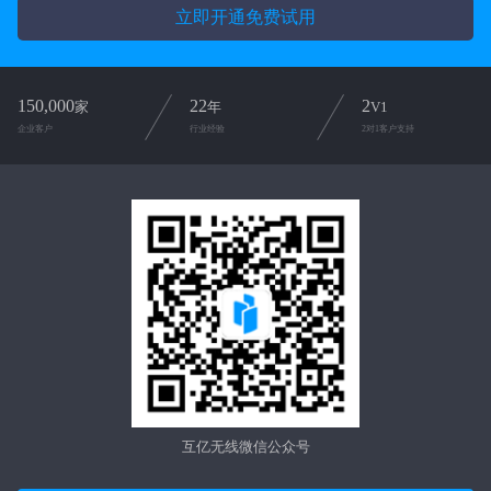
立即开通免费试用
150,000
22
2
家
年
V1
企业客户
行业经验
2对1客户支持
互亿无线微信公众号