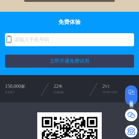
免费体验
立即开通免费试用
150,000
22
2
家
年
V1
企业客户
行业经验
2对1客户支持
在线咨询