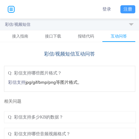
登录
注册
彩信/视频短信
接入指南
接口下载
报错代码
互动问答
彩信/视频短信互动问答
Q:
彩信支持哪些图片格式？
jpg/gif/bmp/png等图片格式。
彩信支持
相关问题
Q:
彩信支持多少KB的数据？
Q:
彩信支持哪些音频视频格式？