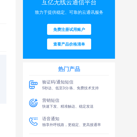
互亿无线云通信平台
致力于提供稳定、可靠的云通讯服务
免费注册试用账户
查看产品价格清单
热门产品
验证码/通知短信
5秒达、低至3分/条、免费技术支持
营销短信
快速下发、精准触达、稳定发送
语音通知
独享外呼线路，更稳定、更高接通率