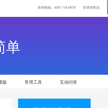
咨询热线：
400 118 6878
登录控制台
简单
模版
常用工具
互动问答