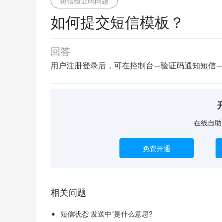
短信验证码问题
如何提交短信模板？
回答
验证码通知短信
用户注册登录后，可在控制台—
在线自助
免费开通
相关问题
短信状态“发送中”是什么意思?