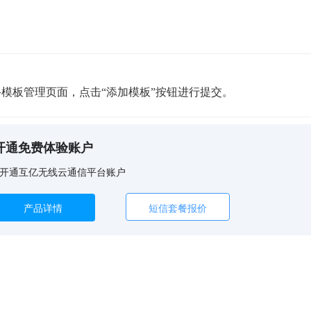
模板
页面，点击“添加模板”按钮进行
—
管理
提交。
开通免费体验账户
开通互亿无线云通信平台账户
产品详情
短信套餐报价