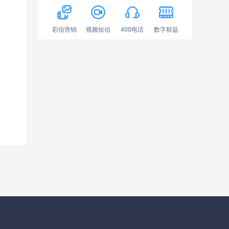
彩信营销
视频短信
400电话
数字权益