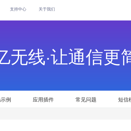
支持中心
关于我们
亿无线·让通信更
码示例
应用插件
常见问题
短信