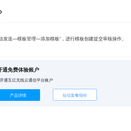
？
信发送—模板管理—添加模板”，进行模板创建提交审核操作。
开通免费体验账户
开通互亿无线云通信平台账户
产品详情
短信套餐报价