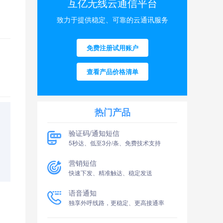
互亿无线云通信平台
致力于提供稳定、可靠的云通讯服务
免费注册试用账户
查看产品价格清单
热门产品
验证码/通知短信
5秒达、低至3分/条、免费技术支持
营销短信
快速下发、精准触达、稳定发送
语音通知
独享外呼线路，更稳定、更高接通率