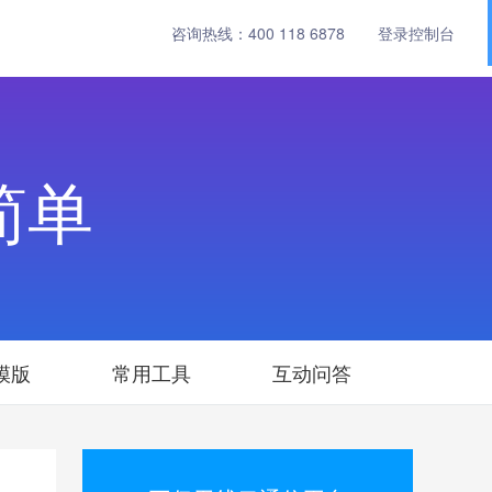
咨询热线：
400 118 6878
登录控制台
简单
模版
常用工具
互动问答