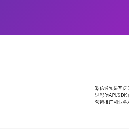
彩信通知是互亿
过彩信API/S
营销推广和业务