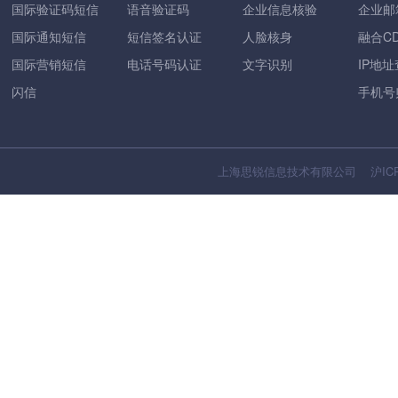
国际验证码短信
语音验证码
企业信息核验
企业邮
国际通知短信
短信签名认证
人脸核身
融合C
国际营销短信
电话号码认证
文字识别
IP地
闪信
手机号
上海思锐信息技术有限公司
沪IC