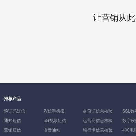
让营销从此
推荐产品
验证码短信
彩信手机报
身份证信息核验
SSL
通知短信
5G视频短信
运营商信息核验
数字权
营销短信
语音通知
银行卡信息核验
400电