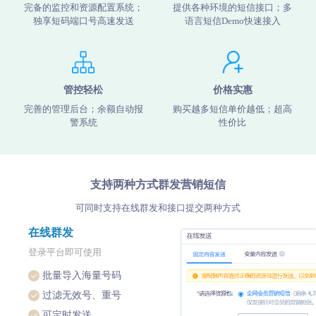
完备的监控和资源配置系统；
提供各种环境的短信接口；多
独享短码端口号高速发送
语言短信Demo快速接入
管控轻松
价格实惠
完善的管理后台；余额自动报
购买越多短信单价越低；超高
警系统
性价比
支持两种方式群发营销短信
可同时支持在线群发和接口提交两种方式
在线群发
登录平台即可使用
批量导入海量号码
过滤无效号、重号
可定时发送