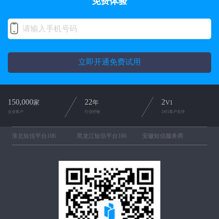
免费体验
立即开通免费试用
150,000
22
2
家
年
V1
企业客户
行业经验
2对1客户支持
淮北短信平台106
黑龙江短信平台106
安徽短信服务商