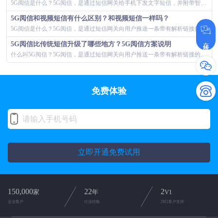
5G阅信是什么？5G阅信，是通过短信网关给手机下发文字短信，并附带智能短信链接手机终端收到短信后，通过短信增强技术将短信内容解析为已报备的图...
5G阅信和视频短信有什么区别？和视频短信一样吗？
5G阅信是什么？5G阅信，是通过短信网关向用户推送一条带有解析链接的文字短信，手机收到短信后，通过短信增强技术将短信内容解析为已报备的图文、...
在线咨询
5G阅信比传统短信升级了哪些地方？5G阅信方案说明
什么叫5G阅信？5G阅信，是通过短信网关向用户推送一条带有解析链接的文字短信，用户收到手机短信后，通过短信增强技术将短信内容解析为图文、多图...
免费体验
立即开通免费试用
150,000
22
2
家
年
V1
企业客户
行业经验
2对1客户支持