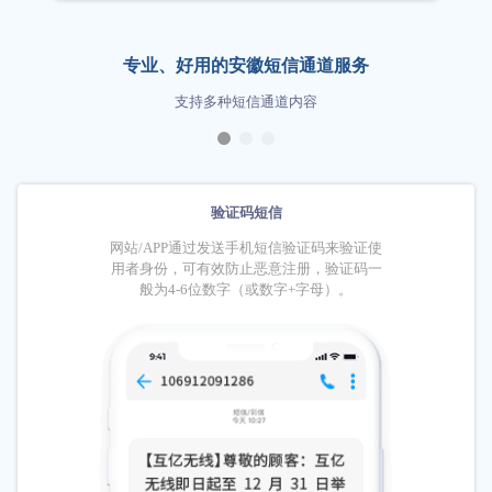
专业、好用的安徽短信通道服务
支持多种短信通道内容
验证码短信
网站/APP通过发送手机短信验证码来验证使
网站/APP
用者身份，可有效防止恶意注册，验证码一
息的内容通
般为4-6位数字（或数字+字母）。
信能够快速
户，避免信