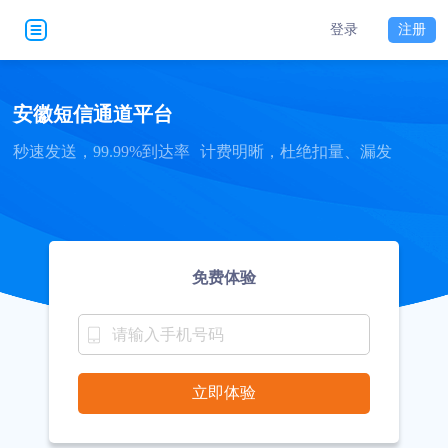
登录
注册
安徽短信通道平台
秒速发送，99.99%到达率
计费明晰，杜绝扣量、漏发
免费体验
立即体验