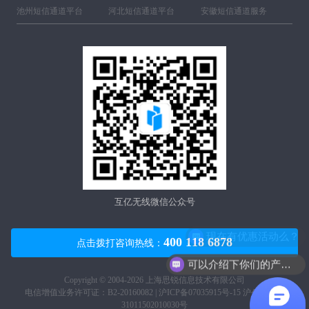
池州短信通道平台
河北短信通道平台
安徽短信通道服务
互亿无线微信公众号
现在有优惠活动么？
400 118 6878
点击拨打咨询热线：
可以介绍下你们的产品么？
Copyright © 2004-2026 上海思锐信息技术有限公司
电信增值业务许可证：B2-20160082 |
沪ICP备07035915号-15
沪公网安备
31011502010030号