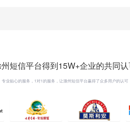
滁州
短信平台得到15W+企业的共同认
专业贴心的服务，1对1的服务，让
滁州
短信平台赢得了众多用户的认可