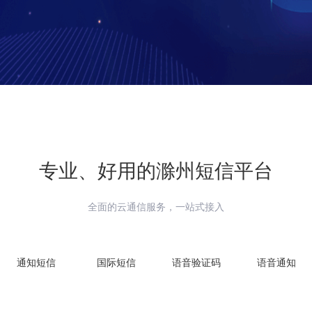
专业、好用的
滁州
短信平台
全面的云通信服务，一站式接入
通知短信
国际短信
语音验证码
语音通知