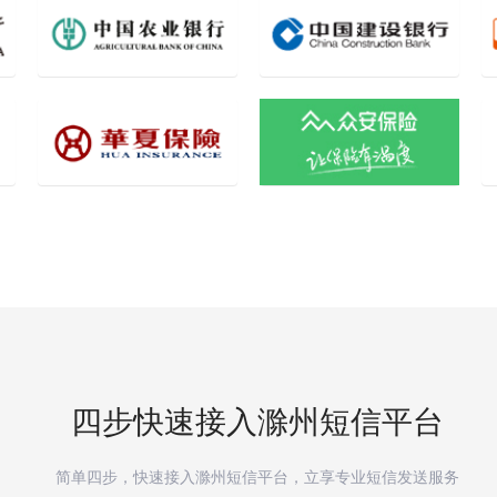
四步快速接入
滁州
短信平台
简单四步，快速接入
滁州
短信平台，立享专业短信发送服务