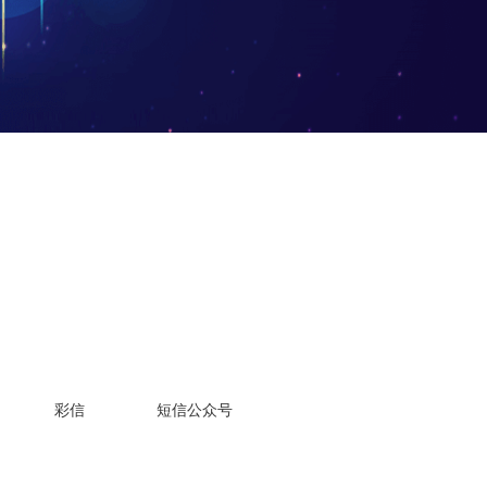
彩信
短信公众号