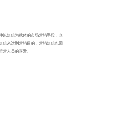
种以短信为载体的市场营销手段，企
短信来达到营销目的，营销短信也因
运营人员的喜爱。