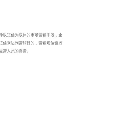
种以短信为载体的市场营销手段，企
短信来达到营销目的，营销短信也因
运营人员的喜爱。