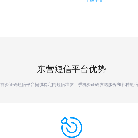
了解详情
东营
短信平台优势
东营验证码短信平台提供稳定的短信群发、手机验证码发送服务和各种短