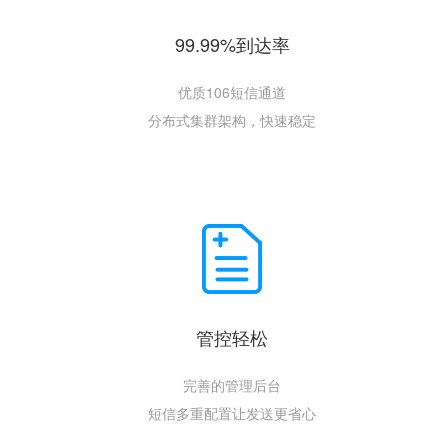
99.99%到达率
优质106短信通道
分布式集群架构，快速稳定
管控轻松
完善的管理后台
短信多重配置让发送更省心