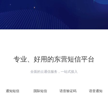
专业、好用的
东营
短信平台
全面的云通信服务，一站式接入
通知短信
国际短信
语音验证码
语音通知