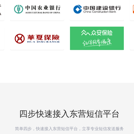
四步快速接入
东营
短信平台
简单四步，快速接入
东营
短信平台，立享专业短信发送服务