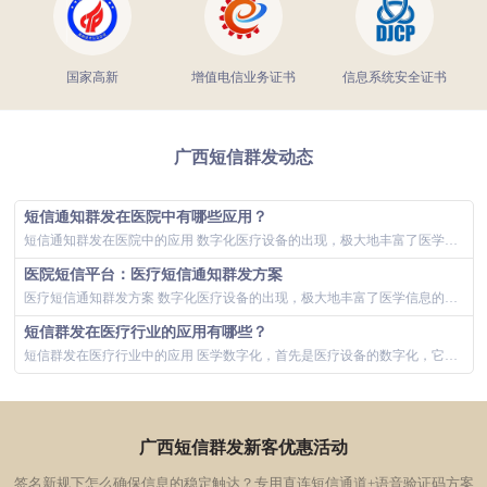
国家高新
增值电信业务证书
信息系统安全证书
广西短信群发动态
短信通知群发在医院中有哪些应用？
短信通知群发在医院中的应用 数字化医疗设备的出现，极大地丰富了医学信息的内涵和容量。我们所说的数字化医疗设备，即数据采集、处理、存储、传输...
医院短信平台：医疗短信通知群发方案
医疗短信通知群发方案 数字化医疗设备的出现，极大地丰富了医学信息的内涵和容量。数字化医学的基本特点：医疗设备数字化、医疗设备网络化、医院管...
短信群发在医疗行业的应用有哪些？
短信群发在医疗行业中的应用 医学数字化，首先是医疗设备的数字化，它是数字化医疗的基础。手机因特网、大数据、可穿戴设备等新兴技术推动了健康管...
广西短信群发新客优惠活动
签名新规下怎么确保信息的稳定触达？专用直连短信通道+语音验证码方案