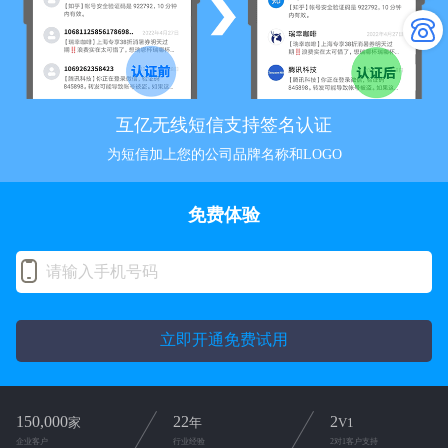
互亿无线短信支持签名认证
为短信加上您的公司品牌名称和LOGO
免费体验
立即开通免费试用
150,000
22
2
家
年
V1
企业客户
行业经验
2对1客户支持