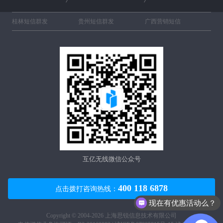
桂林短信群发
贵州短信群发
广西营销短信
互亿无线微信公众号
400 118 6878
点击拨打咨询热线：
现在有优惠活动么？
Copyright © 2004-2026 上海思锐信息技术有限公司