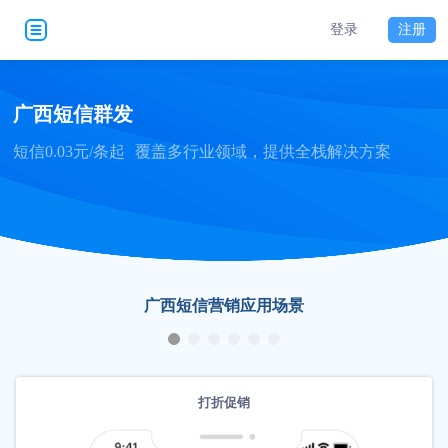
登录
注册
广西短信群发
短信0.03元/条起
覆盖多行业领域，提供全栈解决方案
广西短信营销应用场景
打折促销