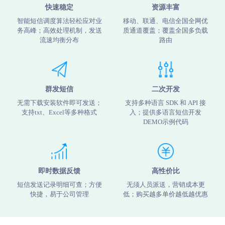
快速稳定
资源丰富
智能短信调度算法轻松应对业
移动、联通、电信全国全网优
务高峰；高效处理机制，发送
质通道覆盖；覆盖全国多负载
流速均衡分布
路由
群发短信
二次开发
无需下载安装软件即可发送；
支持多种语言 SDK 和 API 接
支持txt、Excel等多种格式
入；提供多语言短信开发
DEMO示例代码
即时数据反馈
高性价比
短信发送记录明细可查；方便
无须人员派送，营销成本更
快捷，易于公司管理
低；购买越多单价越低越优惠