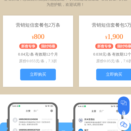
为您护航，欢迎试用！
营销短信套餐包2万条
营销短信套餐包5
800
1,900
¥
¥
0.04元/条 有效期12个月
0.038元/条 有效期12
原价0.055元/条，7.3折
原价0.05元/条，7.6
立即购买
立即购买
在线咨询