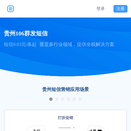
登录
注册
贵州106群发短信
短信0.03元/条起
覆盖多行业领域，提供全栈解决方案
贵州短信营销应用场景
打折促销