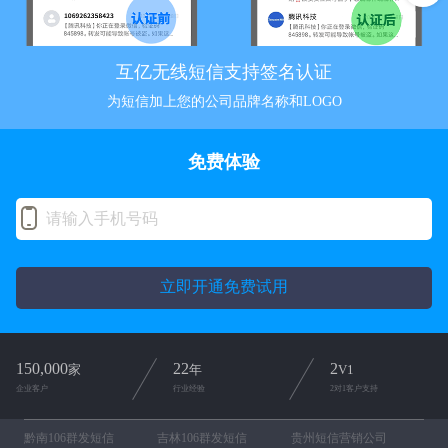
互亿无线短信支持签名认证
为短信加上您的公司品牌名称和LOGO
免费体验
立即开通免费试用
150,000
22
2
家
年
V1
企业客户
行业经验
2对1客户支持
黔南106群发短信
吉林106群发短信
贵州短信营销公司