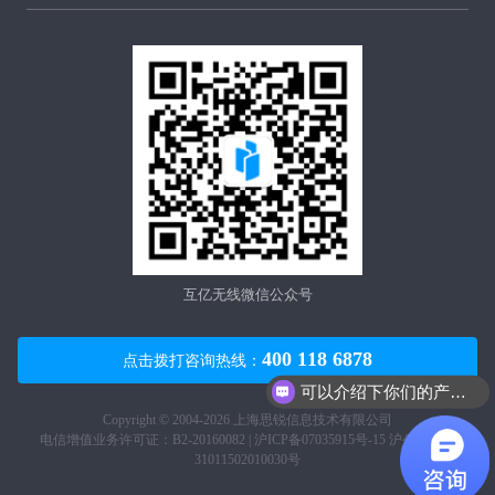
互亿无线微信公众号
400 118 6878
点击拨打咨询热线：
可以介绍下你们的产品么？
Copyright © 2004-2026 上海思锐信息技术有限公司
电信增值业务许可证：B2-20160082 |
沪ICP备07035915号-15
沪公网安备
31011502010030号