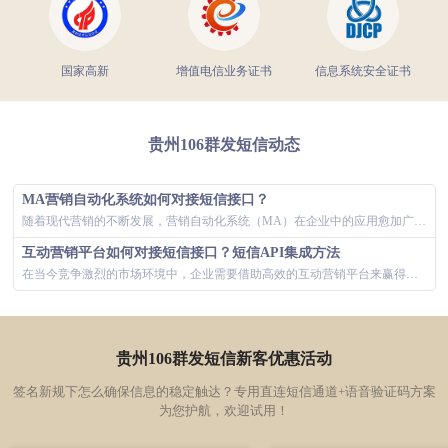
国家高新
增值电信业务证书
信息系统安全证书
贵州106群发短信动态
MA营销自动化系统如何对接短信接口？
随着现代营销的不断发展，营销自动化系统（MA）在企业中的应用愈加广泛。通过整合各种渠道，MA系统能够帮助企业实现高效的客户管理和互动。其中，...
互动营销平台如何对接短信接口？短信API集成方法
在当今竞争激烈的市场环境中，企业需要借助高效的互动营销平台来赢得客户的青睐。短信接口作为一种直接且即时的沟通方式，已经成为了企业营销策略的重...
贵州106群发短信新客优惠活动
签名新规下怎么确保信息的稳定触达？专用直连短信通道+语音验证码方案
为您护航，欢迎试用！